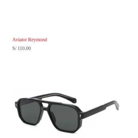
Aviator Reymond
S/
110.00