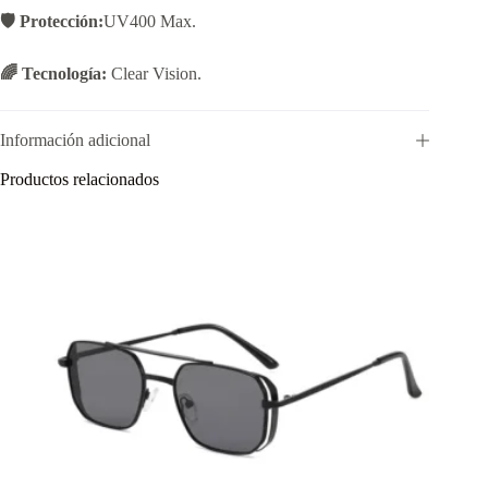
🛡️ Protección:
UV400 Max.
🌈 Tecnología:
Clear Vision.
Información adicional
Productos relacionados