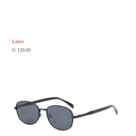
Lance
S/
120.00