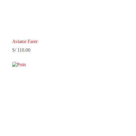
Aviator Farer
S/
110.00