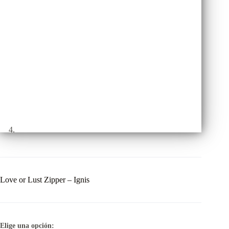
Love or Lust Zipper – Ignis
Elige una opción: