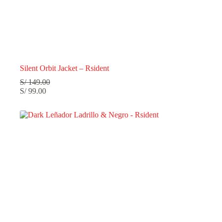
Silent Orbit Jacket – Rsident
S/
149.00
S/
99.00