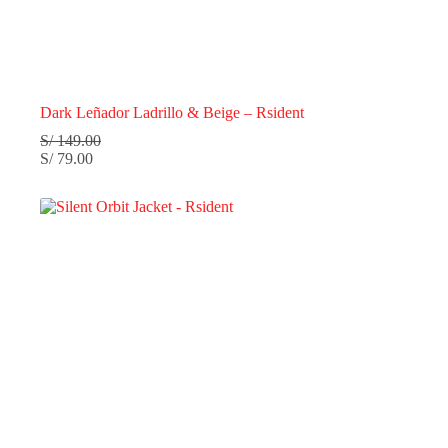
Dark Leñador Ladrillo & Beige – Rsident
S/
149.00
S/
79.00