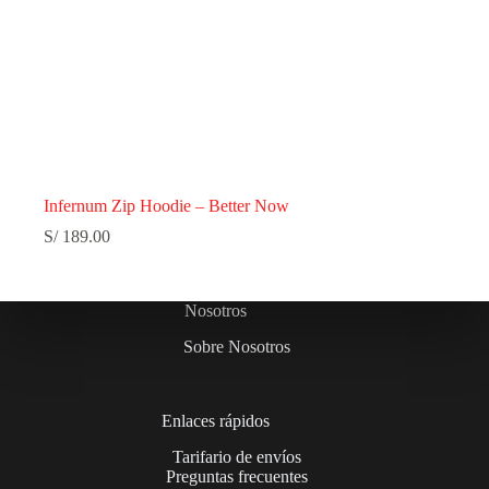
Infernum Zip Hoodie – Better Now
S/
189.00
Nosotros
Sobre Nosotros
Enlaces rápidos
Tarifario de envíos
Preguntas frecuentes