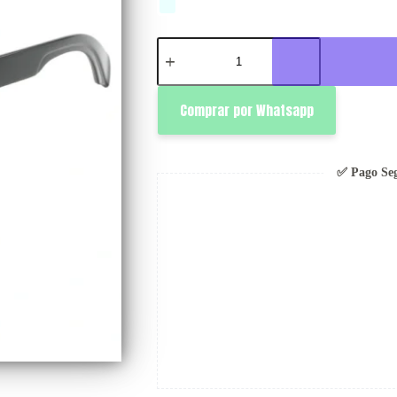
Nozu
cantidad
Comprar por Whatsapp
✅ Pago Se