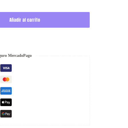
Añadir al carrito
guro MercadoPago