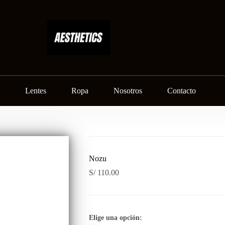
Lentes
Ropa
Nosotros
Contacto
Nozu
S/
110.00
Elige una opción: