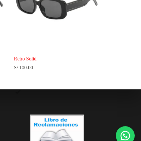
Retro Solid
S/
100.00