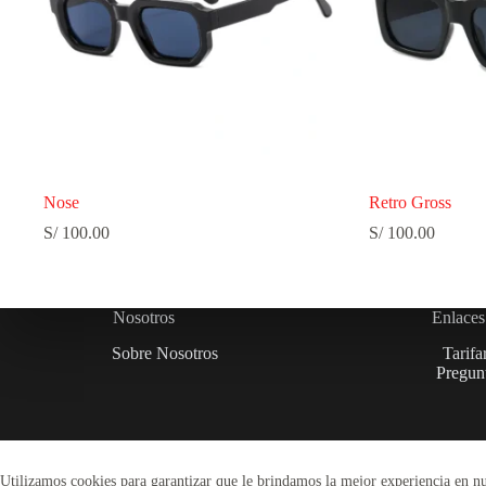
Nose
Retro Gross
S/
100.00
S/
100.00
Nosotros
Enlaces
Sobre Nosotros
Tarifa
Pregunt
Utilizamos cookies para garantizar que le brindamos la mejor experiencia en n