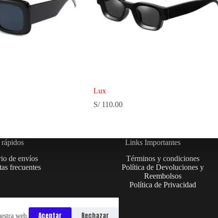
Lux
S/
110.00
 rápidos
Links Importantes
rio de envíos
Términos y condiciones
as frecuentes
Política de Devoluciones y
Reembolsos
Política de Privacidad
Aceptar
Rechazar
uestra web.