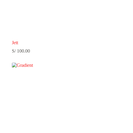
Jett
S/
100.00