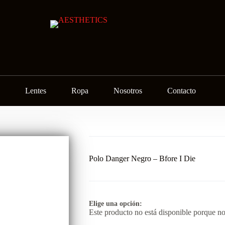
Lentes
Ropa
Nosotros
Contacto
Polo Danger Negro – Bfore I Die
Elige una opción:
Este producto no está disponible porque no