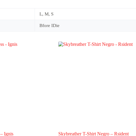
L, M, S
Bfore IDie
– Ignis
Skybreather T-Shirt Negro – Rsident