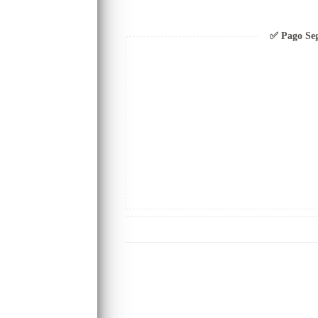
✅ Pago Se