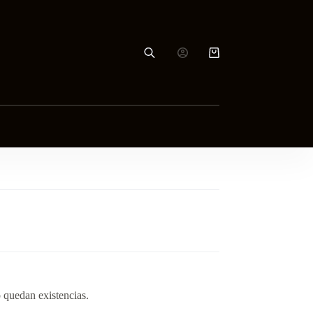
Carro
de
compra
 quedan existencias.