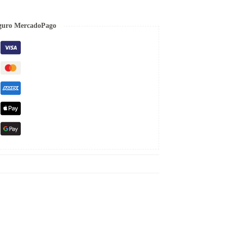
guro MercadoPago