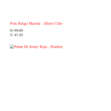
Polo Ringo Marrón – Bfore I Die
S/
59.00
S/
45.00