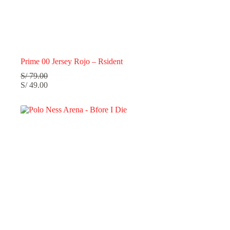
Prime 00 Jersey Rojo – Rsident
S/
79.00
S/
49.00