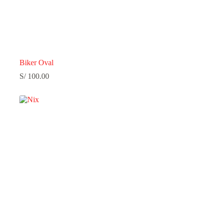
Biker Oval
S/
100.00