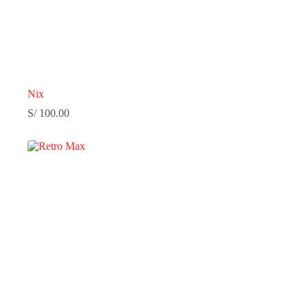
Nix
S/
100.00