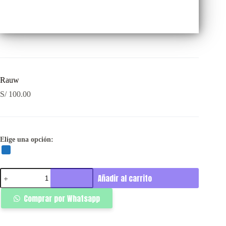
Rauw
S/
100.00
Elige una opción:
Rauw
Añadir al carrito
cantidad
Comprar por Whatsapp