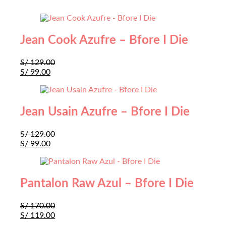
Jean Cook Azufre – Bfore I Die
S/
129.00
S/
99.00
Jean Usain Azufre – Bfore I Die
S/
129.00
S/
99.00
Pantalon Raw Azul – Bfore I Die
S/
170.00
S/
119.00