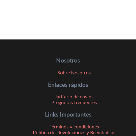
Nosotros
Sobre Nosotros
Enlaces rápidos
Tarifario de envíos
Preguntas frecuentes
Links Importantes
Términos y condiciones
Política de Devoluciones y Reembolsos