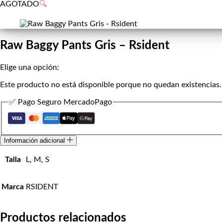
de
AGOTADO
🔍
compra
Raw Baggy Pants Gris – Rsident
Elige una opción:
Este producto no está disponible porque no quedan existencias.
✅ Pago Seguro MercadoPago
Información adicional
Talla
L, M, S
Marca
RSIDENT
Productos relacionados