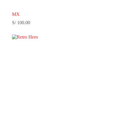
MX
S/
100.00