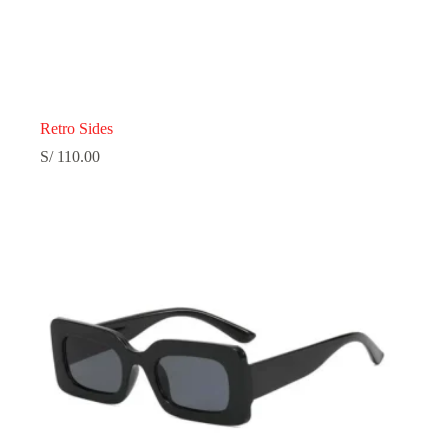
Retro Sides
S/
110.00