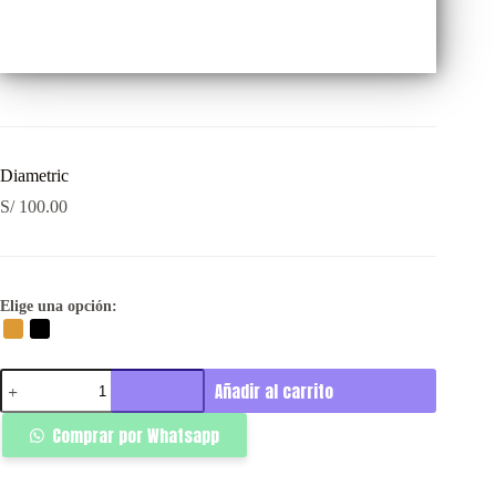
Diametric
S/
100.00
Elige una opción:
Diametric
Añadir al carrito
cantidad
Comprar por Whatsapp