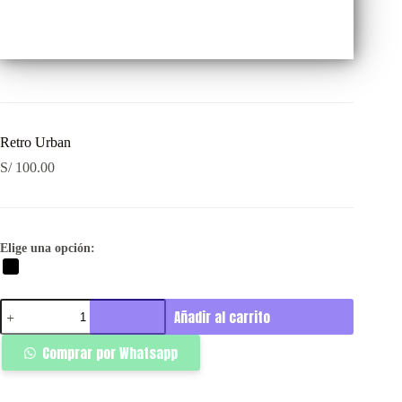
Retro Urban
S/
100.00
Elige una opción:
Retro
Añadir al carrito
Urban
cantidad
Comprar por Whatsapp