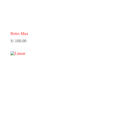
Retro Max
S/
100.00