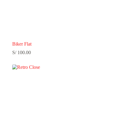
Biker Flat
S/
100.00