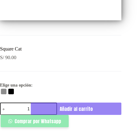
Square Cat
S/
90.00
Elige una opción:
Square
Añadir al carrito
Cat
cantidad
Comprar por Whatsapp