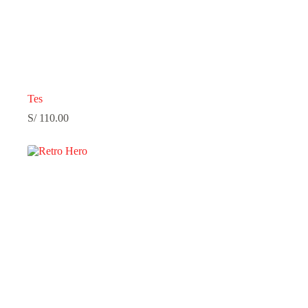
Tes
S/
110.00