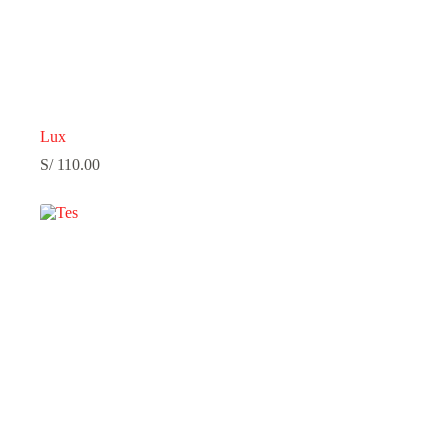
Lux
S/
110.00