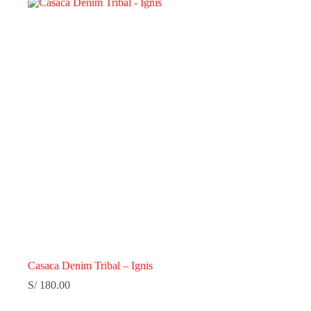
Casaca Denim Tribal – Ignis
S/
180.00