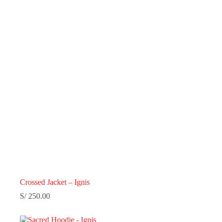
Crossed Jacket – Ignis
S/
250.00