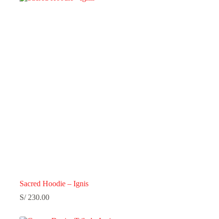
Sacred Hoodie – Ignis
S/
230.00