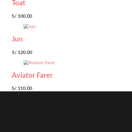
Toat
S/
100.00
Jun
S/
120.00
Aviator Farer
S/
110.00