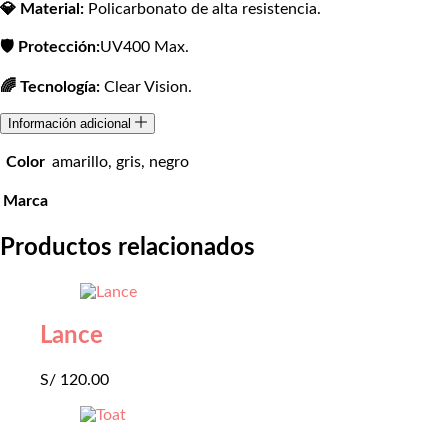
💎 Material:
Policarbonato de alta resistencia.
🛡️ Protección:
UV400 Max.
🌈 Tecnología:
Clear Vision.
Información adicional
Color
amarillo, gris, negro
Marca
Productos relacionados
Lance
S/
120.00