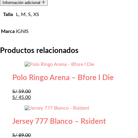
Información adicional
Talla
L, M, S, XS
Marca
IGNIS
Productos relacionados
Polo Ringo Arena – Bfore I Die
S/
59.00
S/
45.00
Jersey 777 Blanco – Rsident
S/
89.00