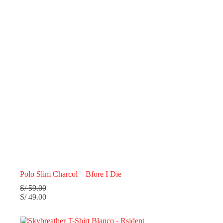
Polo Slim Charcol – Bfore I Die
S/
59.00
S/
49.00