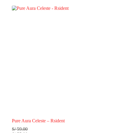
Pure Aura Celeste – Rsident
S/
59.00