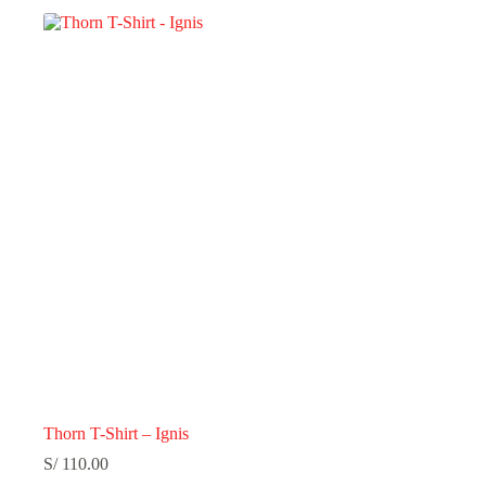
Thorn T-Shirt – Ignis
S/
110.00