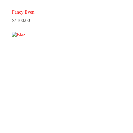
Fancy Even
S/
100.00