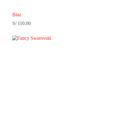
Blaz
S/
110.00