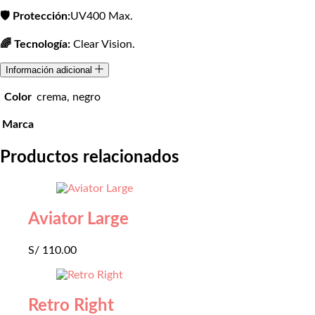
🛡️ Protección:
UV400 Max.
🌈 Tecnología:
Clear Vision.
Información adicional
Color
crema, negro
Marca
Productos relacionados
Aviator Large
S/
110.00
Retro Right