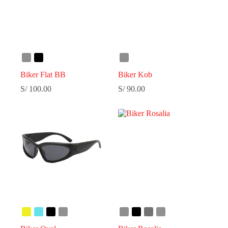
Biker Flat BB
Biker Kob
S/
100.00
S/
90.00