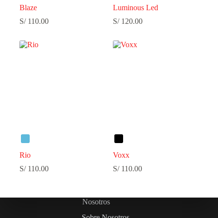
Blaze
Luminous Led
S/
110.00
S/
120.00
Rio
Voxx
S/
110.00
S/
110.00
Nosotros
Sobre Nosotros