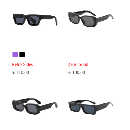
S/ 90.00
hasta
S/ 100.00
Retro Sides
Retro Solid
S/
110.00
S/
100.00