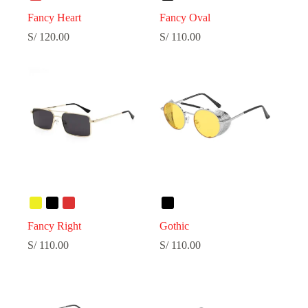
Fancy Heart
Fancy Oval
S/
120.00
S/
110.00
Fancy Right
Gothic
S/
110.00
S/
110.00