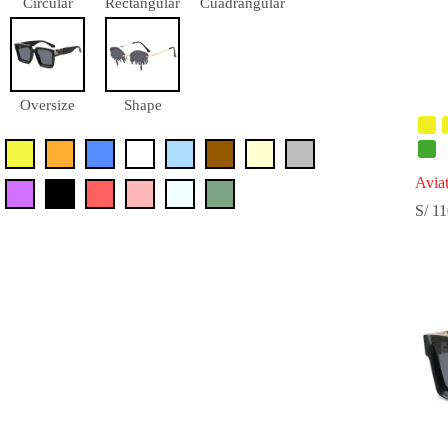
Circular
Rectangular
Cuadrangular
Oversize
Shape
Avia
S/
11