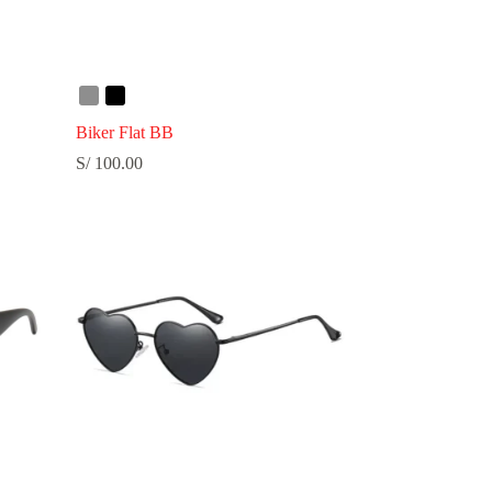
Biker Flat BB
S/
100.00