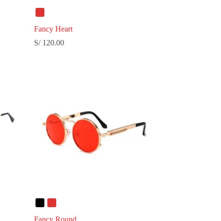
Fancy Heart
S/
120.00
Fancy Round