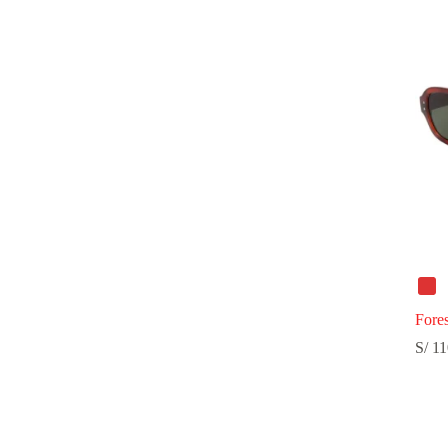
Fores
S/
11