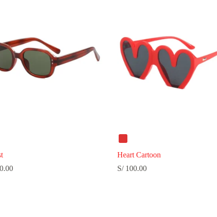
t
Heart Cartoon
0.00
S/
100.00