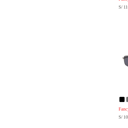
S/
11
Fanc
S/
10