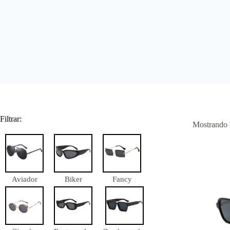
Filtrar:
Mostrando l
Aviador
Biker
Fancy