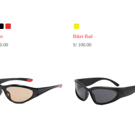
in
Biker Bad
0.00
S/
100.00