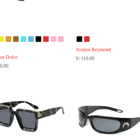
Aviator Reymond
tor Dolce
S/
110.00
0.00