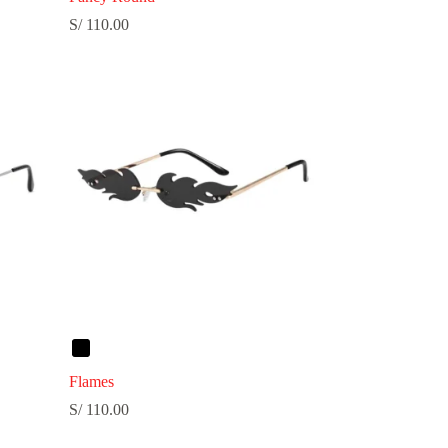
S/
110.00
Flames
S/
110.00