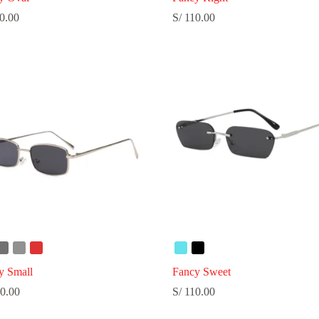
0.00
S/
110.00
y Small
Fancy Sweet
0.00
S/
110.00