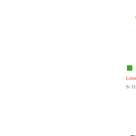
Lenn
S/
11