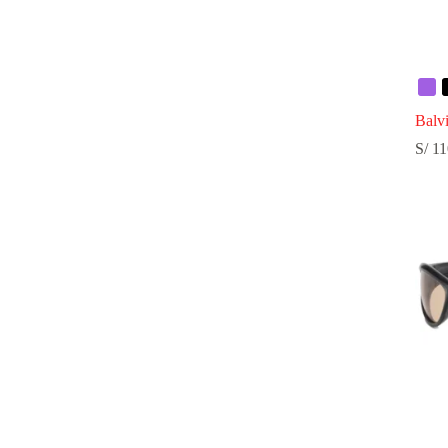
Balv
S/
11