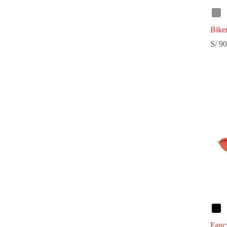
Bike
S/
90
Fanc