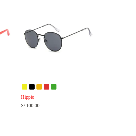
Hippie
S/
100.00