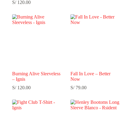
S/
120.00
Burning Alive Sleeveless
Fall In Love – Better
– Ignis
Now
S/
120.00
S/
79.00