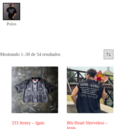
Polos
Mostrando 1–30 de 54 resultados
333 Jersey – Ignis
80s Heart Sleeveless –
Ignis