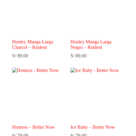
Henley Manga Larga
Henley Manga Larga
Charcol – Rsident
Negro – Rsident
S/
89.00
S/
89.00
Hotness – Better Now
Ice Baby – Better Now
S/
79.00
S/
79.00