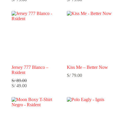
Jersey 777 Blanco –
Kiss Me – Better Now
Rsident
S/
79.00
S/
89.00
S/
49.00