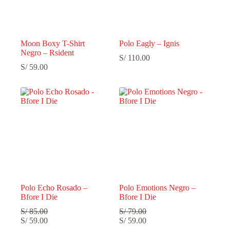
Moon Boxy T-Shirt
Polo Eagly – Ignis
Negro – Rsident
S/
110.00
S/
59.00
Polo Echo Rosado –
Polo Emotions Negro –
Bfore I Die
Bfore I Die
S/
85.00
S/
79.00
S/
59.00
S/
59.00