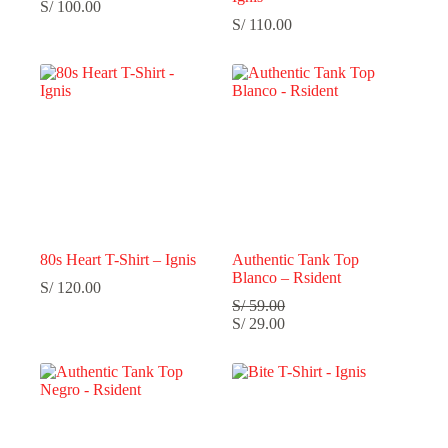
S/
100.00
S/
110.00
80s Heart T-Shirt – Ignis
Authentic Tank Top
Blanco – Rsident
S/
120.00
S/
59.00
S/
29.00