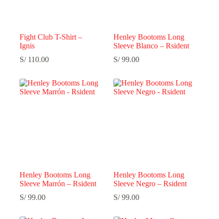
Fight Club T-Shirt –
Henley Bootoms Long
Ignis
Sleeve Blanco – Rsident
S/
110.00
S/
99.00
Henley Bootoms Long
Henley Bootoms Long
Sleeve Marrón – Rsident
Sleeve Negro – Rsident
S/
99.00
S/
99.00