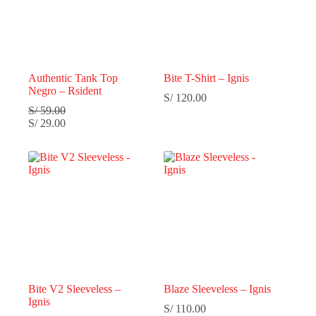
Authentic Tank Top
Bite T-Shirt – Ignis
Negro – Rsident
S/
120.00
S/
59.00
S/
29.00
Bite V2 Sleeveless –
Blaze Sleeveless – Ignis
Ignis
S/
110.00